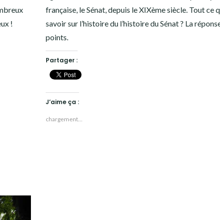
ombreux
française, le Sénat, depuis le XIXème siècle. Tout ce qu
eux !
savoir sur l’histoire du l’histoire du Sénat ? La répons
points.
Partager :
J’aime ça :
chargement…