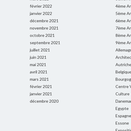
février 2022
4ème Ar
janvier 2022
5ème Ar
décembre 2021
6ème Ar
novembre 2021
7ème Ar
octobre 2021
8ème Ar
septembre 2021
9ème Ar
juillet 2021
Allemag
juin 2021
Archite
mai 2021
Autrich
avril 2021
Belgiqu
mars 2021
Bourgog
février 2021
Centre V
janvier 2021
Culture
décembre 2020
Danema
Egypte
Espagn
Essone
Expositi