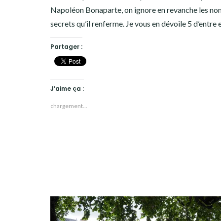
Napoléon Bonaparte, on ignore en revanche les n
secrets qu’il renferme. Je vous en dévoile 5 d’entre 
Partager :
J’aime ça :
chargement…