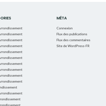
ORIES
MÉTA
rrondissement
Connexion
rrondissement
Flux des publications
rrondissement
Flux des commentaires
rrondissement
Site de WordPress-FR
rrondissement
rrondissement
rrondissement
rrondissement
rrondissement
rrondissement
ondissement
rrondissement
rondissement
rondissement