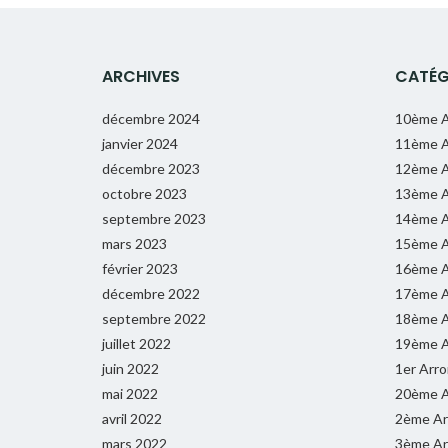
ARCHIVES
CATÉG
décembre 2024
10ème A
janvier 2024
11ème A
décembre 2023
12ème A
octobre 2023
13ème A
septembre 2023
14ème A
mars 2023
15ème A
février 2023
16ème A
décembre 2022
17ème A
septembre 2022
18ème A
juillet 2022
19ème A
juin 2022
1er Arr
mai 2022
20ème A
avril 2022
2ème Ar
mars 2022
3ème Ar