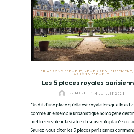
1ER ARRONDISSEMENT
,
4ÈME ARRONDISSEMENT
ARRONDISSEMENT
Les 5 places royales parisien
par
MARIE
/
4 JUILLET 2021
On dit d’une place qu’elle est royale lorsqu’elle est
comme un ensemble urbanistique homogène destin
mettre en valeur la statue du souverain placée en so
Saurez-vous citer les 5 places parisiennes comman