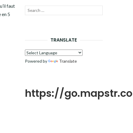
’il faut
Recherche
LANCER
e en 5
pour :
LA
RECHERCHE
TRANSLATE
Powered by
Translate
https://go.mapstr.