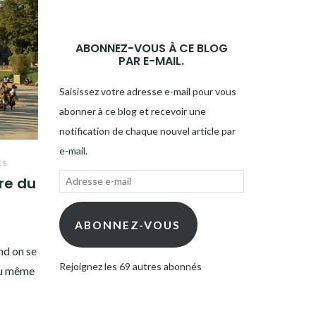
ABONNEZ-VOUS À CE BLOG
PAR E-MAIL.
Saisissez votre adresse e-mail pour vous
abonner à ce blog et recevoir une
notification de chaque nouvel article par
e-mail.
ES
Adresse
ire du
e-
mail
ABONNEZ-VOUS
nd on se
Rejoignez les 69 autres abonnés
du même