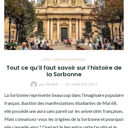
5ÈME ARRONDISSEMENT
Tout ce qu’il faut savoir sur l’histoire de
la Sorbonne
par
MARIE
/
31 JANVIER 2021
La Sorbonne représente beaucoup dans l’imaginaire populaire
français. Bastion des manifestations étudiantes de Mai 68,
elle possède une aura sans pareil sur les universités françaises.
Mais connaissez-vous les origines de la Sorbonne et pourquoi
elle s’appelle ainsi ? Quel est le lien entre cette faculté et le