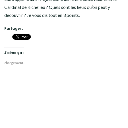
Cardinal de Richelieu ? Quels sont les lieux qu’on peut y
découvrir ? Je vous dis tout en 3 points.
Partager :
J’aime ça :
chargement…