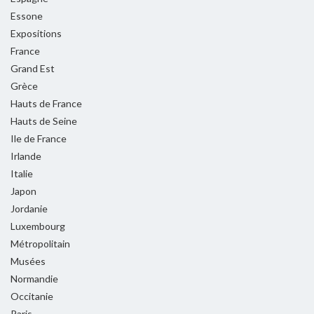
Essone
Expositions
France
Grand Est
Grèce
Hauts de France
Hauts de Seine
Ile de France
Irlande
Italie
Japon
Jordanie
Luxembourg
Métropolitain
Musées
Normandie
Occitanie
Paris