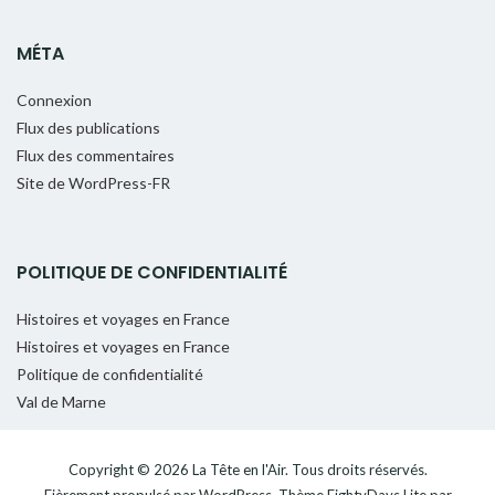
MÉTA
Connexion
Flux des publications
Flux des commentaires
Site de WordPress-FR
POLITIQUE DE CONFIDENTIALITÉ
Histoires et voyages en France
Histoires et voyages en France
Politique de confidentialité
Val de Marne
Copyright © 2026
La Tête en l'Air
. Tous droits réservés.
Fièrement propulsé par
WordPress
. Thème
EightyDays Lite
par