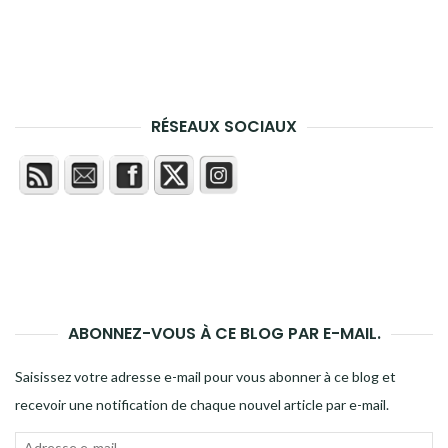
RÉSEAUX SOCIAUX
ABONNEZ-VOUS À CE BLOG PAR E-MAIL.
Saisissez votre adresse e-mail pour vous abonner à ce blog et
recevoir une notification de chaque nouvel article par e-mail.
Adresse