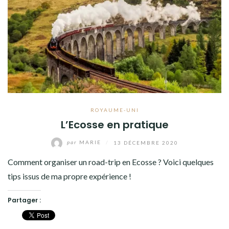
ROYAUME-UNI
L’Ecosse en pratique
par
MARIE
/
13 DÉCEMBRE 2020
Comment organiser un road-trip en Ecosse ? Voici quelques
tips issus de ma propre expérience !
Partager :