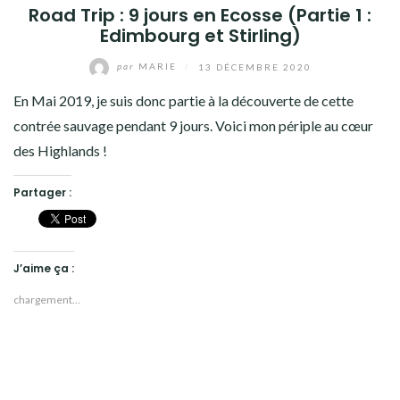
Road Trip : 9 jours en Ecosse (Partie 1 :
Edimbourg et Stirling)
par
MARIE
/
13 DÉCEMBRE 2020
En Mai 2019, je suis donc partie à la découverte de cette
contrée sauvage pendant 9 jours. Voici mon périple au cœur
des Highlands !
Partager :
J’aime ça :
chargement…