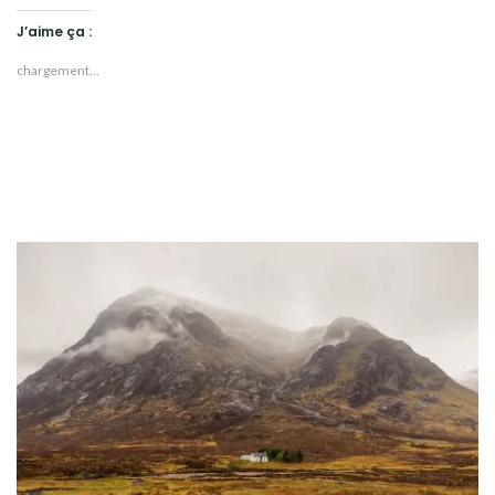
J’aime ça :
chargement…