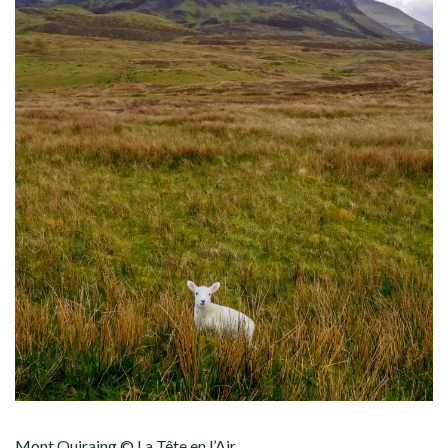
Mont Quiraing © La Tête en l’Air