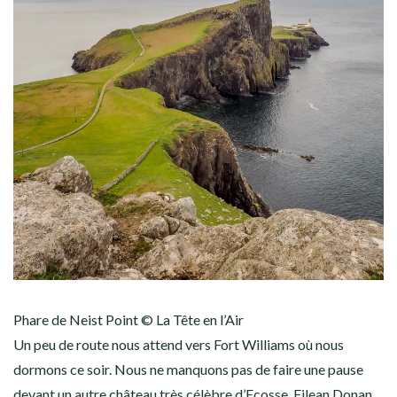
Phare de Neist Point © La Tête en l’Air
Un peu de route nous attend vers Fort Williams où nous
dormons ce soir. Nous ne manquons pas de faire une pause
devant un autre château très célèbre d’Ecosse, Eilean Donan