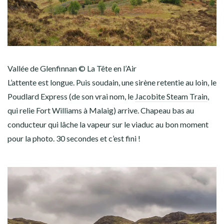
Vallée de Glenfinnan © La Tête en l’Air
L’attente est longue. Puis soudain, une sirène retentie au loin, le
Poudlard Express (de son vrai nom, le
Jacobite Steam Train
,
qui relie Fort Williams à Malaig) arrive. Chapeau bas au
conducteur qui lâche la vapeur sur le viaduc au bon moment
pour la photo. 30 secondes et c’est fini !