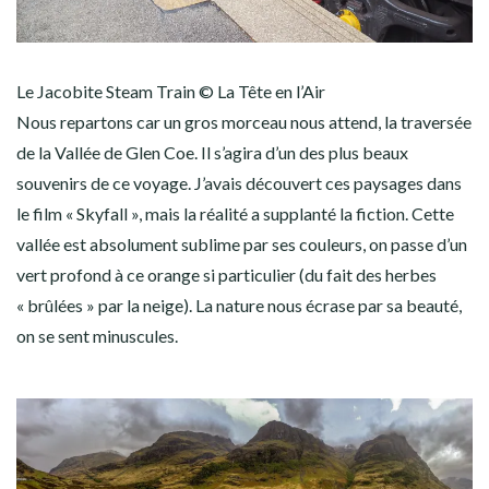
Le Jacobite Steam Train © La Tête en l’Air
Nous repartons car un gros morceau nous attend, la traversée
de la Vallée de Glen Coe. Il s’agira d’un des plus beaux
souvenirs de ce voyage. J’avais découvert ces paysages dans
le film « Skyfall », mais la réalité a supplanté la fiction. Cette
vallée est absolument sublime par ses couleurs, on passe d’un
vert profond à ce orange si particulier (du fait des herbes
« brûlées » par la neige). La nature nous écrase par sa beauté,
on se sent minuscules.