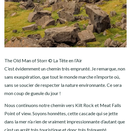
The Old Man of Storr © La Tête en l’Air
C’est évidemment un chemin très emprunté. Je remarque, non
sans exaspération, que tout le monde marche n’importe où,
sans se soucier de respecter la nature environnante. Ce sera
mon coup de gueule du jour !
Nous continuons notre chemin vers Kilt Rock et Meat Falls
Point of view. Soyons honnêtes, cette cascade qui se jette
dans la mer n’a rien de vraiment impressionnante d’autant que
c’est un arrêt très touristique et donc très fréquenté.