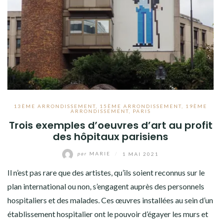
13ÈME ARRONDISSEMENT
,
15ÈME ARRONDISSEMENT
,
19ÈME
ARRONDISSEMENT
,
PARIS
Trois exemples d’oeuvres d’art au profit
des hôpitaux parisiens
par
MARIE
/
1 MAI 2021
Il n’est pas rare que des artistes, qu’ils soient reconnus sur le
plan international ou non, s’engagent auprès des personnels
hospitaliers et des malades. Ces œuvres installées au sein d’un
établissement hospitalier ont le pouvoir d’égayer les murs et