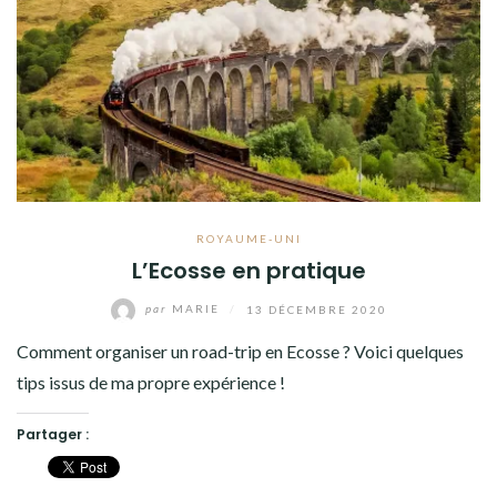
ROYAUME-UNI
L’Ecosse en pratique
par
MARIE
/
13 DÉCEMBRE 2020
Comment organiser un road-trip en Ecosse ? Voici quelques
tips issus de ma propre expérience !
Partager :