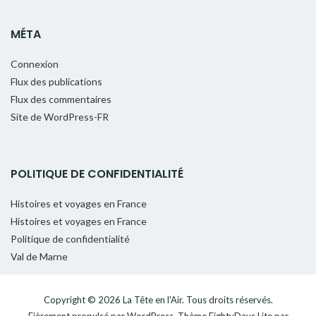
MÉTA
Connexion
Flux des publications
Flux des commentaires
Site de WordPress-FR
POLITIQUE DE CONFIDENTIALITÉ
Histoires et voyages en France
Histoires et voyages en France
Politique de confidentialité
Val de Marne
Copyright © 2026
La Tête en l'Air
. Tous droits réservés.
Fièrement propulsé par
WordPress
. Thème
EightyDays Lite
par