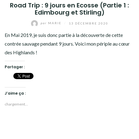
Road Trip : 9 jours en Ecosse (Partie 1 :
Edimbourg et Stirling)
par
MARIE
/
13 DÉCEMBRE 2020
En Mai 2019, je suis donc partie à la découverte de cette
contrée sauvage pendant 9 jours. Voici mon périple au cœur
des Highlands !
Partager :
J’aime ça :
chargement…