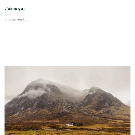
J’aime ça :
chargement…