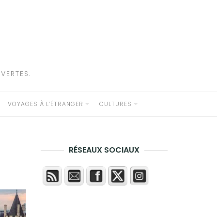
VERTES.
VOYAGES À L’ÉTRANGER
CULTURES
RÉSEAUX SOCIAUX