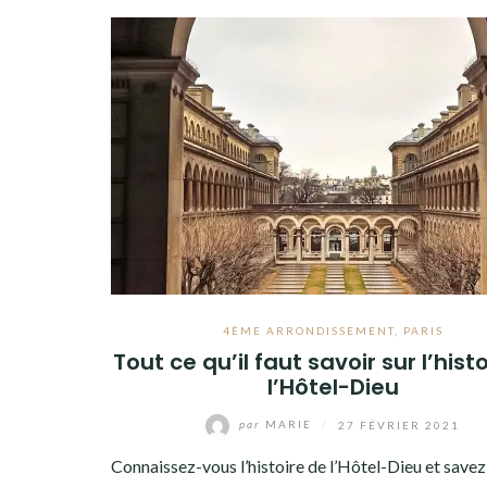
4ÈME ARRONDISSEMENT
,
PARIS
Tout ce qu’il faut savoir sur l’hist
l’Hôtel-Dieu
par
MARIE
/
27 FÉVRIER 2021
Connaissez-vous l’histoire de l’Hôtel-Dieu et save