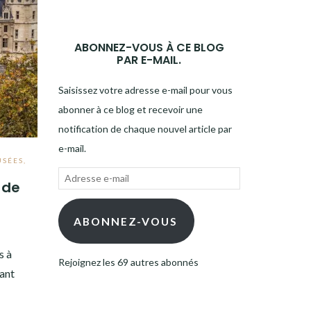
ABONNEZ-VOUS À CE BLOG
PAR E-MAIL.
Saisissez votre adresse e-mail pour vous
abonner à ce blog et recevoir une
notification de chaque nouvel article par
e-mail.
SÉES
,
Adresse
 de
e-
mail
ABONNEZ-VOUS
s à
Rejoignez les 69 autres abonnés
tant