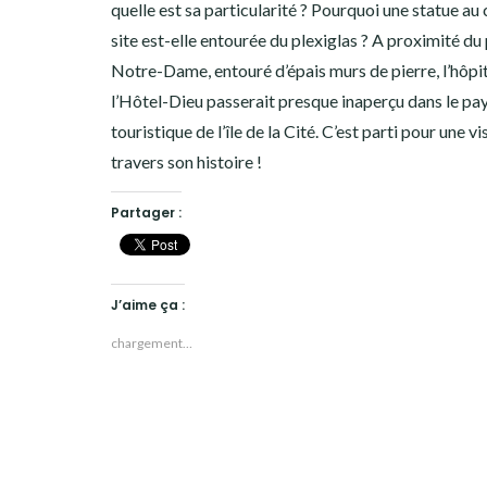
quelle est sa particularité ? Pourquoi une statue au
site est-elle entourée du plexiglas ? A proximité du
Notre-Dame, entouré d’épais murs de pierre, l’hôpi
l’Hôtel-Dieu passerait presque inaperçu dans le pa
touristique de l’île de la Cité. C’est parti pour une vi
travers son histoire !
Partager :
J’aime ça :
chargement…