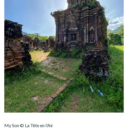
My Son © La Tête en l’Air