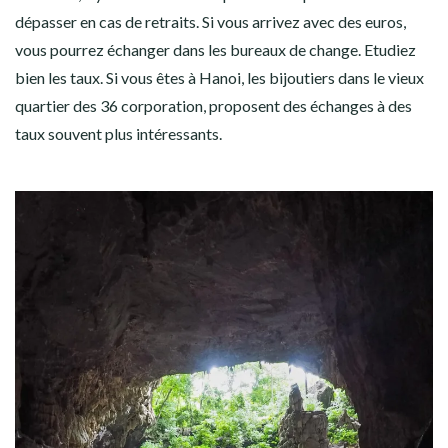
dépasser en cas de retraits. Si vous arrivez avec des euros,
vous pourrez échanger dans les bureaux de change. Etudiez
bien les taux. Si vous êtes à Hanoi, les bijoutiers dans le vieux
quartier des 36 corporation, proposent des échanges à des
taux souvent plus intéressants.