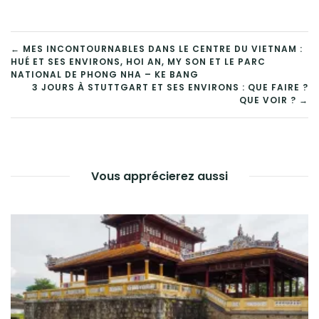
NAVIGATION
← MES INCONTOURNABLES DANS LE CENTRE DU VIETNAM :
HUÉ ET SES ENVIRONS, HOI AN, MY SON ET LE PARC
DE
NATIONAL DE PHONG NHA – KE BANG
3 JOURS À STUTTGART ET SES ENVIRONS : QUE FAIRE ?
L’ARTICLE
QUE VOIR ? →
Vous apprécierez aussi