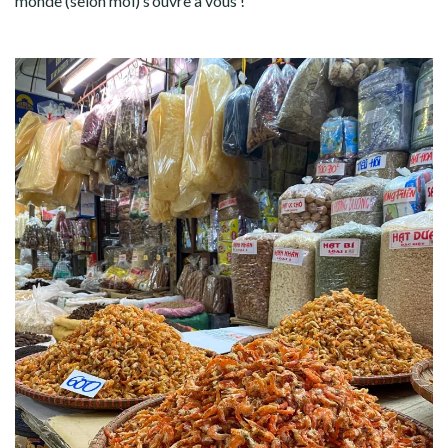
monde (selon moi) s’ouvre à vous !