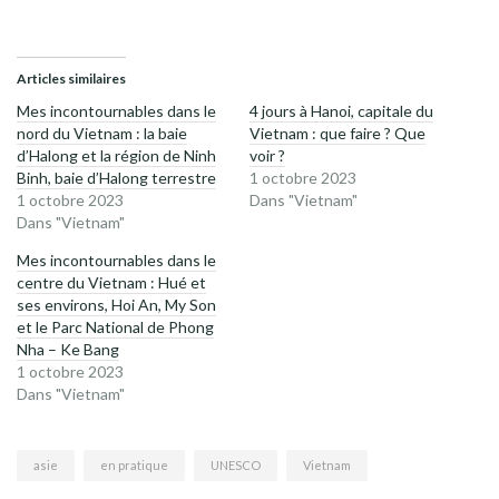
Articles similaires
Mes incontournables dans le
4 jours à Hanoi, capitale du
nord du Vietnam : la baie
Vietnam : que faire ? Que
d’Halong et la région de Ninh
voir ?
Binh, baie d’Halong terrestre
1 octobre 2023
1 octobre 2023
Dans "Vietnam"
Dans "Vietnam"
Mes incontournables dans le
centre du Vietnam : Hué et
ses environs, Hoi An, My Son
et le Parc National de Phong
Nha – Ke Bang
1 octobre 2023
Dans "Vietnam"
asie
en pratique
UNESCO
Vietnam