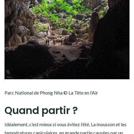
Parc National de Phong Nha © La Tête en l’Air
Quand partir ?
Idéalement, c’est mieux si vous évitez l’été. La mousson et les
températures caniculaires, en grande partie causées par un