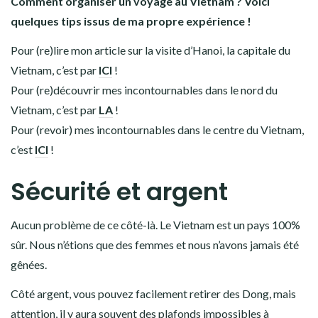
Comment organiser un voyage au Vietnam ? Voici
quelques tips issus de ma propre expérience !
Pour (re)lire mon article sur la visite d’Hanoi, la capitale du
Vietnam, c’est par
ICI
!
Pour (re)découvrir mes incontournables dans le nord du
Vietnam, c’est par
LA
!
Pour (revoir) mes incontournables dans le centre du Vietnam,
c’est
ICI
!
Sécurité et argent
Aucun problème de ce côté-là. Le Vietnam est un pays 100%
sûr. Nous n’étions que des femmes et nous n’avons jamais été
gênées.
Côté argent, vous pouvez facilement retirer des Dong, mais
attention, il y aura souvent des plafonds impossibles à