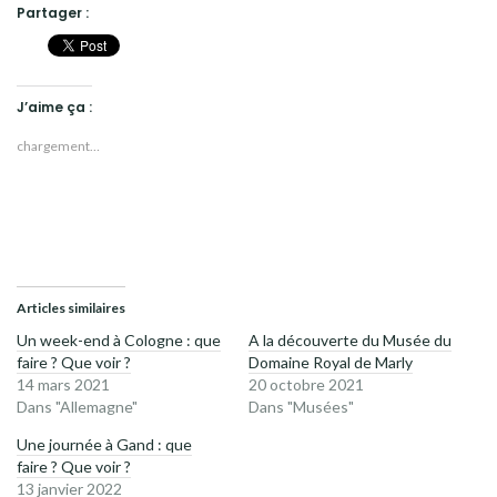
Partager :
J’aime ça :
chargement…
Articles similaires
Un week-end à Cologne : que
A la découverte du Musée du
faire ? Que voir ?
Domaine Royal de Marly
14 mars 2021
20 octobre 2021
Dans "Allemagne"
Dans "Musées"
Une journée à Gand : que
faire ? Que voir ?
13 janvier 2022