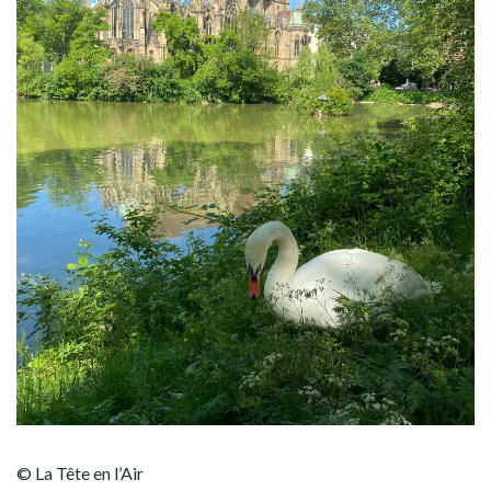
© La Tête en l’Air