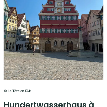
© La Tête en l’Air
Hundertwasserhaus à