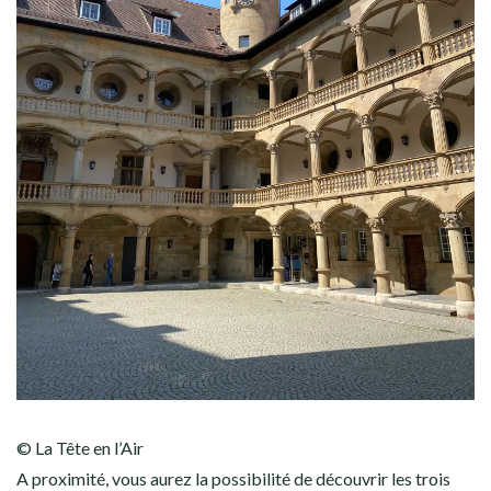
© La Tête en l’Air
A proximité, vous aurez la possibilité de découvrir les trois