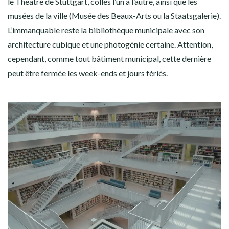
le Théâtre de Stuttgart, collés l’un à l’autre, ainsi que les
musées de la ville (Musée des Beaux-Arts ou la Staatsgalerie).
L’immanquable reste la bibliothèque municipale avec son
architecture cubique et une photogénie certaine. Attention,
cependant, comme tout bâtiment municipal, cette dernière
peut être fermée les week-ends et jours fériés.