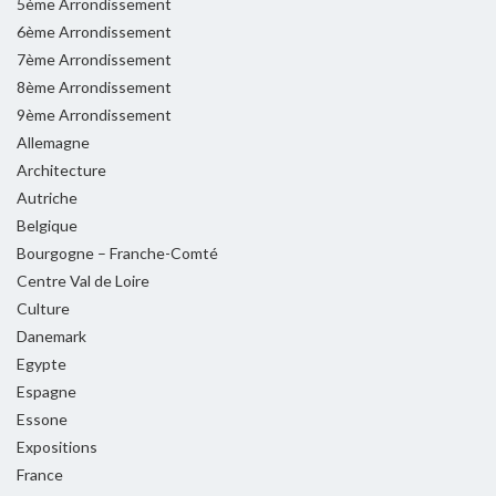
5ème Arrondissement
6ème Arrondissement
7ème Arrondissement
8ème Arrondissement
9ème Arrondissement
Allemagne
Architecture
Autriche
Belgique
Bourgogne – Franche-Comté
Centre Val de Loire
Culture
Danemark
Egypte
Espagne
Essone
Expositions
France