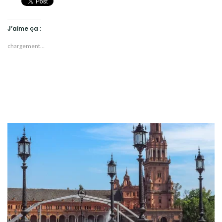
J’aime ça :
chargement…