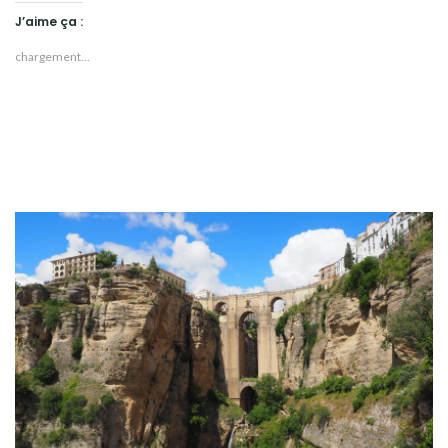
J’aime ça :
chargement…