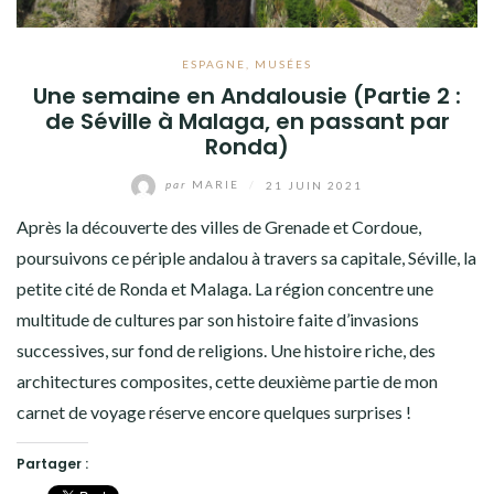
ESPAGNE
,
MUSÉES
Une semaine en Andalousie (Partie 2 :
de Séville à Malaga, en passant par
Ronda)
par
MARIE
/
21 JUIN 2021
Après la découverte des villes de Grenade et Cordoue,
poursuivons ce périple andalou à travers sa capitale, Séville, la
petite cité de Ronda et Malaga. La région concentre une
multitude de cultures par son histoire faite d’invasions
successives, sur fond de religions. Une histoire riche, des
architectures composites, cette deuxième partie de mon
carnet de voyage réserve encore quelques surprises !
Partager :