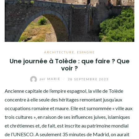
ARCHITECTURE
,
ESPAGNE
Une journée à Tolède : que faire ? Que
voir ?
par
MARIE
/
28 SEPTEMBRE 2023
Ancienne capitale de l’empire espagnol, la ville de Tolède
concentre à elle seule des héritages remontant jusqu’aux
occupations romaine et maure. Elle est surnommée « ville aux
trois cultures », en raison de ses influences juives, islamiques
et chrétiennes et, de fait, est inscrite au patrimoine mondial
de l’UNESCO. A seulement 35 minutes de Madrid, on aurait