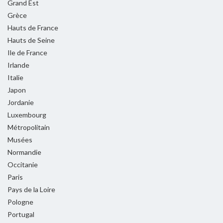
Grand Est
Grèce
Hauts de France
Hauts de Seine
Ile de France
Irlande
Italie
Japon
Jordanie
Luxembourg
Métropolitain
Musées
Normandie
Occitanie
Paris
Pays de la Loire
Pologne
Portugal