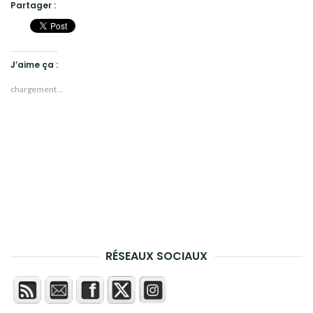
Partager :
J’aime ça :
chargement…
RÉSEAUX SOCIAUX