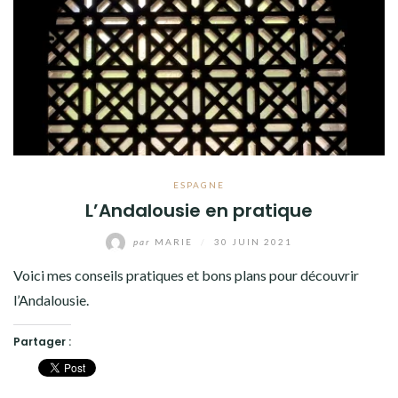
ESPAGNE
L’Andalousie en pratique
par
MARIE
/
30 JUIN 2021
Voici mes conseils pratiques et bons plans pour découvrir
l’Andalousie.
Partager :