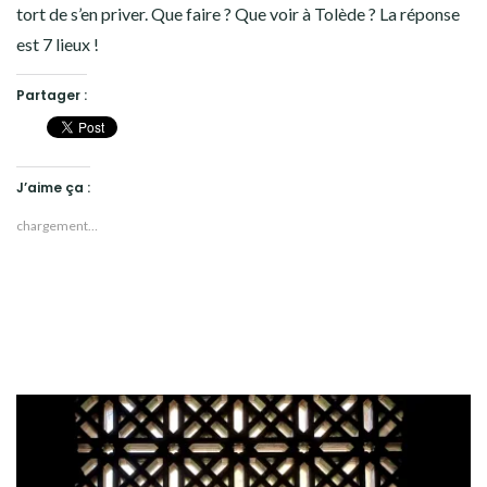
tort de s’en priver. Que faire ? Que voir à Tolède ? La réponse
est 7 lieux !
Partager :
J’aime ça :
chargement…