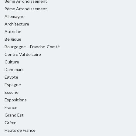
8ème Arrondissement
9ème Arrondissement
Allemagne
Architecture
Autriche
Belgique
Bourgogne – Franche-Comté
Centre Val de Loire
Culture
Danemark
Egypte
Espagne
Essone
Expositions
France
Grand Est
Grèce
Hauts de France