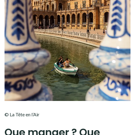
© La Tête en l’Air
Que manger ? Que