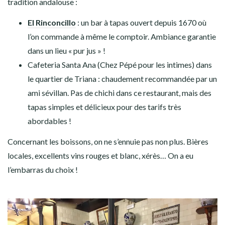
tradition andalouse :
El Rinconcillo
: un bar à tapas ouvert depuis 1670 où
l’on commande à même le comptoir. Ambiance garantie
dans un lieu « pur jus » !
Cafeteria Santa Ana (Chez Pépé pour les intimes) dans
le quartier de Triana : chaudement recommandée par un
ami sévillan. Pas de chichi dans ce restaurant, mais des
tapas simples et délicieux pour des tarifs très
abordables !
Concernant les boissons, on ne s’ennuie pas non plus. Bières
locales, excellents vins rouges et blanc, xérès… On a eu
l’embarras du choix !