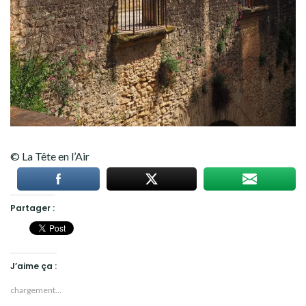
© La Tête en l’Air
Partager :
J’aime ça :
chargement…