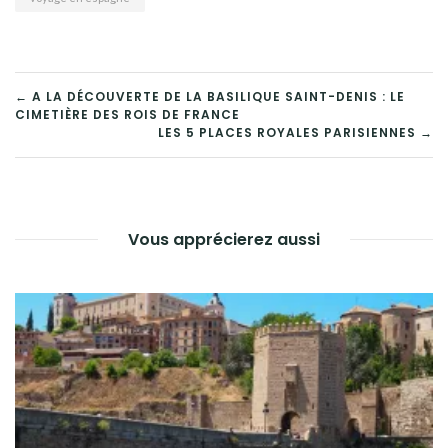
NAVIGATION
← A LA DÉCOUVERTE DE LA BASILIQUE SAINT-DENIS : LE
CIMETIÈRE DES ROIS DE FRANCE
DE
LES 5 PLACES ROYALES PARISIENNES →
L’ARTICLE
Vous apprécierez aussi