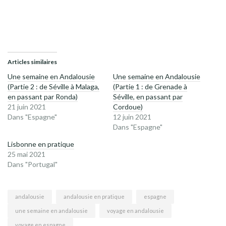
Articles similaires
Une semaine en Andalousie
Une semaine en Andalousie
(Partie 2 : de Séville à Malaga,
(Partie 1 : de Grenade à
en passant par Ronda)
Séville, en passant par
21 juin 2021
Cordoue)
Dans "Espagne"
12 juin 2021
Dans "Espagne"
Lisbonne en pratique
25 mai 2021
Dans "Portugal"
andalousie
andalousie en pratique
espagne
une semaine en andalousie
voyage en andalousie
voyage en espagne