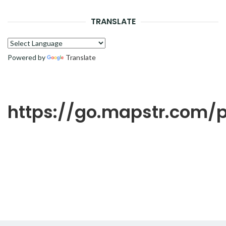
RECH
TRANSLATE
Powered by
Translate
https://go.mapstr.com