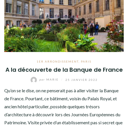
1ER ARRONDISSEMENT
,
PARIS
A la découverte de la Banque de France
par
MARIE
/
25 JANVIER 2022
Qu’on se le dise, on ne penserait pas à aller visiter la Banque
de France. Pourtant, ce bâtiment, voisin du Palais Royal, et
ancien hôtel particulier, possède quelques trésors
d’architecture à découvrir lors des Journées Européennes du
Patrimoine. Visite privée d’un établissement pas si secret que