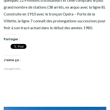
quelques 129 millions d’utilisateurs et celle comptant le plus
grand nombre de stations (38 arrêts, ex æquo avec la ligne 8).
Construite en 1910 avec le tronçon Opéra – Porte de la
Villette, la ligne 7 connaît des prolongations successives pour
finir à son tracé actuel dans le début des années 1980.
Partager :
J’aime ça :
chargement…