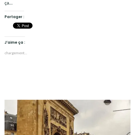
ça…
Partager :
J’aime ça :
chargement…