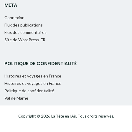
MÉTA
Connexion
Flux des publications
Flux des commentaires
Site de WordPress-FR
POLITIQUE DE CONFIDENTIALITÉ
Histoires et voyages en France
Histoires et voyages en France
Politique de confidentialité
Val de Marne
Copyright © 2026
La Tête en l'Air
. Tous droits réservés.
Fièrement propulsé par
WordPress
. Thème
EightyDays Lite
par
GretaThemes.