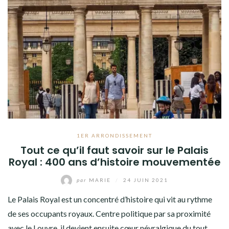
1ER ARRONDISSEMENT
Tout ce qu’il faut savoir sur le Palais
Royal : 400 ans d’histoire mouvementée
par
MARIE
/
24 JUIN 2021
Le Palais Royal est un concentré d’histoire qui vit au rythme
de ses occupants royaux. Centre politique par sa proximité
avec le Louvre, il devient ensuite cœur névralgique du tout