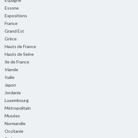
Espagne
Essone
Expositions
France
Grand Est
Grèce
Hauts de France
Hauts de Seine
Ile de France
Irlande
Italie
Japon
Jordanie
Luxembourg
Métropolitain
Musées
Normandie
Occitanie