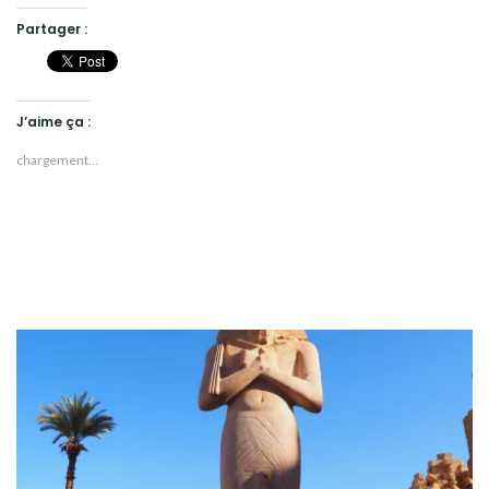
Partager :
J’aime ça :
chargement…