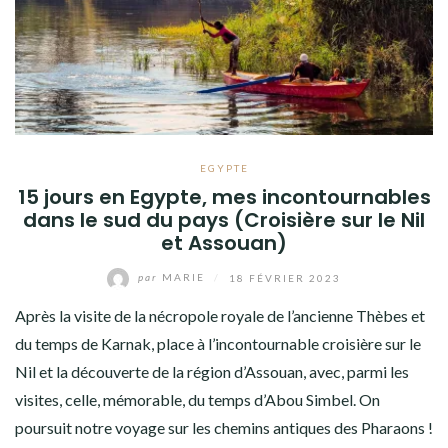
EGYPTE
15 jours en Egypte, mes incontournables
dans le sud du pays (Croisière sur le Nil
et Assouan)
par
MARIE
/
18 FÉVRIER 2023
Après la visite de la nécropole royale de l’ancienne Thèbes et
du temps de Karnak, place à l’incontournable croisière sur le
Nil et la découverte de la région d’Assouan, avec, parmi les
visites, celle, mémorable, du temps d’Abou Simbel. On
poursuit notre voyage sur les chemins antiques des Pharaons !