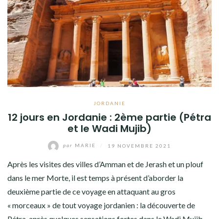
JORDANIE
12 jours en Jordanie : 2ème partie (Pétra
et le Wadi Mujib)
par
MARIE
/
19 NOVEMBRE 2021
Après les visites des villes d’Amman et de Jerash et un plouf
dans le mer Morte, il est temps à présent d’aborder la
deuxième partie de ce voyage en attaquant au gros
« morceaux » de tout voyage jordanien : la découverte de
Pétra, après quelques sensations fortes dans le Wadi Mujib.