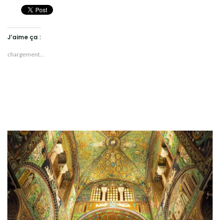
J’aime ça :
chargement…