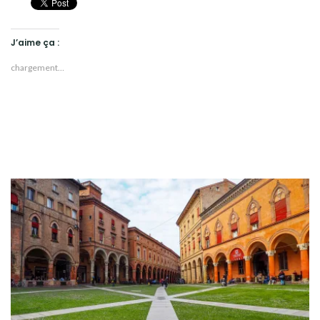
J’aime ça :
chargement…