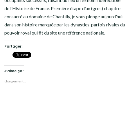
occupants successifs, faisant du lieu un témoin indéfectible
de l’Histoire de France. Première étape d’un (gros) chapitre
consacré au domaine de Chantilly, je vous plonge aujourd’hui
dans son histoire marquée par les dynasties, parfois rivales du
pouvoir royal qui fit du site une référence nationale.
Partager :
J’aime ça :
chargement…