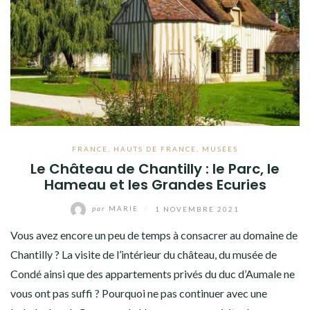
FRANCE
,
HAUTS DE FRANCE
,
MUSÉES
Le Château de Chantilly : le Parc, le
Hameau et les Grandes Ecuries
par
MARIE
/
1 NOVEMBRE 2021
Vous avez encore un peu de temps à consacrer au domaine de
Chantilly ? La visite de l’intérieur du château, du musée de
Condé ainsi que des appartements privés du duc d’Aumale ne
vous ont pas suffi ? Pourquoi ne pas continuer avec une