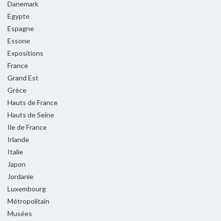
Danemark
Egypte
Espagne
Essone
Expositions
France
Grand Est
Grèce
Hauts de France
Hauts de Seine
Ile de France
Irlande
Italie
Japon
Jordanie
Luxembourg
Métropolitain
Musées