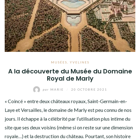
MUSÉES
,
YVELINES
A la découverte du Musée du Domaine
Royal de Marly
par
MARIE
/
20 OCTOBRE 2021
« Coincé » entre deux châteaux royaux, Saint-Germain-en-
Laye et Versailles, le domaine de Marly est peu connu de nos
jours. Il échappe à la célébrité par l’utilisation plus intime du
site que ses deux voisins (même si on reste sur une dimension
royale…) et la destruction du château. Pourtant, son histoire