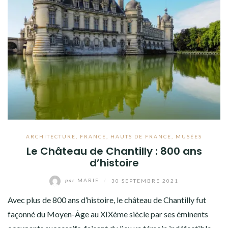
ARCHITECTURE
,
FRANCE
,
HAUTS DE FRANCE
,
MUSÉES
Le Château de Chantilly : 800 ans
d’histoire
par
MARIE
/
30 SEPTEMBRE 2021
Avec plus de 800 ans d’histoire, le château de Chantilly fut
façonné du Moyen-Âge au XIXème siècle par ses éminents