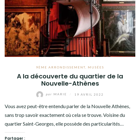
9ÈME ARRONDISSEMENT
,
MUSÉES
A la découverte du quartier de la
Nouvelle-Athènes
par
MARIE
/
19 AVRIL 2022
Vous avez peut-être entendu parler de la Nouvelle Athènes,
sans trop savoir exactement où cela se trouve. Voisine du
quartier Saint-Georges, elle possède des particularités…
Partager :