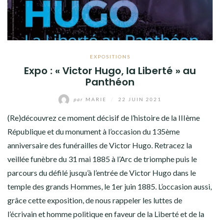
EXPOSITIONS
Expo : « Victor Hugo, la Liberté » au
Panthéon
par
MARIE
/
22 JUIN 2021
(Re)découvrez ce moment décisif de l’histoire de la IIIème
République et du monument à l’occasion du 135ème
anniversaire des funérailles de Victor Hugo. Retracez la
veillée funèbre du 31 mai 1885 à l’Arc de triomphe puis le
parcours du défilé jusqu’à l’entrée de Victor Hugo dans le
temple des grands Hommes, le 1er juin 1885. L’occasion aussi,
grâce cette exposition, de nous rappeler les luttes de
l’écrivain et homme politique en faveur de la Liberté et de la