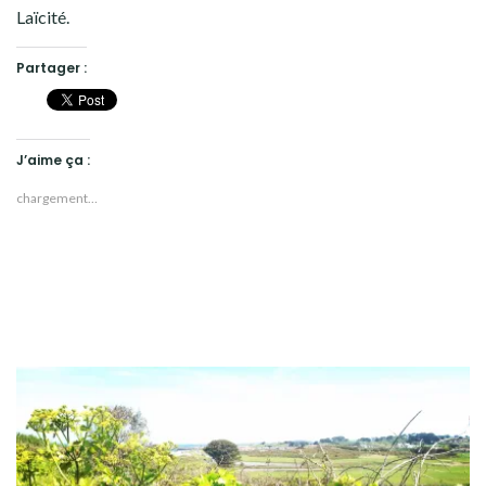
Laïcité.
Partager :
J’aime ça :
chargement…