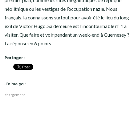
premier plan, comme les sites mégalithiques de l’époque
néolithique ou les vestiges de l’occupation nazie. Nous,
français, la connaissons surtout pour avoir été le lieu du long
exil de Victor Hugo. Sa demeure est l’incontournable n° 1 à
visiter. Que faire et voir pendant un week-end à Guernesey ?
La réponse en 6 points.
Partager :
J’aime ça :
chargement…