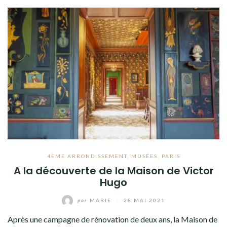
4ÈME ARRONDISSEMENT
,
MUSÉES
,
PARIS
A la découverte de la Maison de Victor
Hugo
par
MARIE
/
28 MAI 2021
Après une campagne de rénovation de deux ans, la Maison de