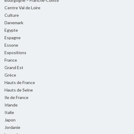
Bourgogne – Franche-Comté
Centre Val de Loire
Culture
Danemark
Egypte
Espagne
Essone
Expositions
France
Grand Est
Grèce
Hauts de France
Hauts de Seine
Ile de France
Irlande
Italie
Japon
Jordanie