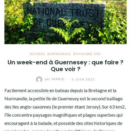
MUSÉES
,
NORMANDIE
,
ROYAUME-UNI
Un week-end à Guernesey : que faire ?
Que voir ?
par
MARIE
/
3 JUIN 2021
Facilement accessible en bateau depuis la Bretagne et la
Normandie, la petite île de Guernesey est le second baillage
des îles anglo-saxonnes (le premier étant Jersey). Sur 63 km2,
l’île concentre paysages magnifiques et plages superbes qui
encouragent à la balade, et possède des sites historiques de