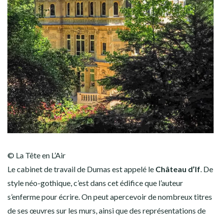
© La Tête en L’Air
Le cabinet de travail de Dumas est appelé le
Château d’If
. De
style néo-gothique, c’est dans cet édifice que l’auteur
s’enferme pour écrire. On peut apercevoir de nombreux titres
de ses œuvres sur les murs, ainsi que des représentations de