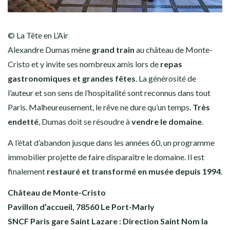
© La Tête en L’Air
Alexandre Dumas mène
grand train
au château de Monte-
Cristo et y invite ses nombreux amis lors de
repas
gastronomiques et grandes fêtes
. La générosité de
l’auteur et son sens de l’hospitalité sont reconnus dans tout
Paris. Malheureusement, le rêve ne dure qu’un temps.
Très
endetté
, Dumas doit se résoudre à
vendre le domaine
.
A l’état d’abandon jusque dans les années 60, un programme
immobilier projette de faire disparaître le domaine. Il est
finalement
restauré et transformé en musée depuis 1994
.
Château de Monte-Cristo
Pavillon d’accueil,
78560 Le Port-Marly
SNCF Paris gare Saint Lazare : Direction Saint Nom la