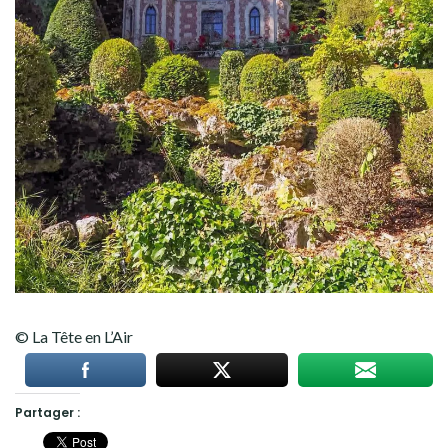
© La Tête en L’Air
Partager :