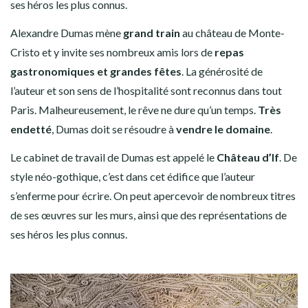
ses héros les plus connus.
Alexandre Dumas mène
grand train
au château de Monte-
Cristo et y invite ses nombreux amis lors de
repas
gastronomiques et grandes fêtes
. La générosité de
l’auteur et son sens de l’hospitalité sont reconnus dans tout
Paris. Malheureusement, le rêve ne dure qu’un temps.
Très
endetté
, Dumas doit se résoudre à
vendre le domaine
.
Le cabinet de travail de Dumas est appelé le
Château d’If
. De
style néo-gothique, c’est dans cet édifice que l’auteur
s’enferme pour écrire. On peut apercevoir de nombreux titres
de ses œuvres sur les murs, ainsi que des représentations de
ses héros les plus connus.