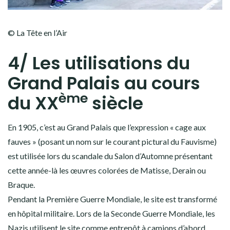
© La Tête en l’Air
4/ Les utilisations du
Grand Palais au cours
ème
du XX
siècle
En 1905, c’est au Grand Palais que l’expression « cage aux
fauves » (posant un nom sur le courant pictural du Fauvisme)
est utilisée lors du scandale du Salon d’Automne présentant
cette année-là les œuvres colorées de Matisse, Derain ou
Braque.
Pendant la Première Guerre Mondiale, le site est transformé
en hôpital militaire. Lors de la Seconde Guerre Mondiale, les
Nazis utilisent le site comme entrepôt à camions d’abord,