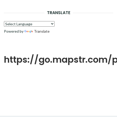
RECH
TRANSLATE
Powered by
Translate
https://go.mapstr.com