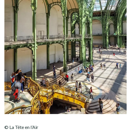
© La Tête en l’Air