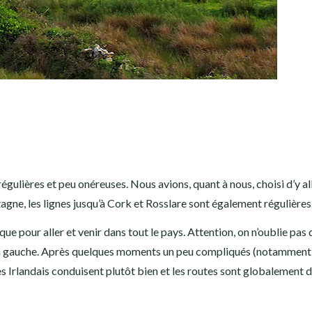
régulières et peu onéreuses. Nous avions, quant à nous, choisi d’y al
tagne, les lignes jusqu’à Cork et Rosslare sont également régulières
que pour aller et venir dans tout le pays. Attention, on n’oublie pas
e à gauche. Après quelques moments un peu compliqués (notamment 
Les Irlandais conduisent plutôt bien et les routes sont globalement d