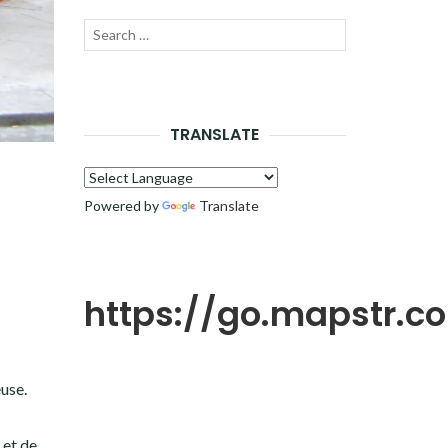
Recherche
LANCER
pour :
LA
RECHERCHE
TRANSLATE
Powered by
Translate
https://go.mapstr.
euse.
 et de