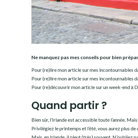
Ne manquez pas mes conseils pour bien prépare
Pour (re)lire mon article sur mes incontournables da
Pour (re)lire mon article sur mes incontournables dan
Pour (re)découvrir mon article sur un week-end à Du
Quand partir ?
Bien sûr, l’Irlande est accessible toute l’année. Mai
Privilégiez le printemps et l’été, vous aurez plus de
Mais, en Irlande, il pleut (très) souvent. N’oubliez 