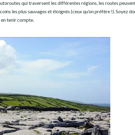
autoroutes qui traversent les différentes régions, les routes peuven
ecoins les plus sauvages et éloignés (ceux qu’on préfère !). Soyez d
n en tenir compte.