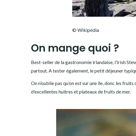
© Wikipédia
On mange quoi ?
Best-seller de la gastronomie irlandaise, l’Irish S
partout. A tester également, le petit déjeuner typiqu
On n’oublie pas qu’on est sur une île, donc les fruit
d’excellentes huitres et plateaux de fruits de mer.