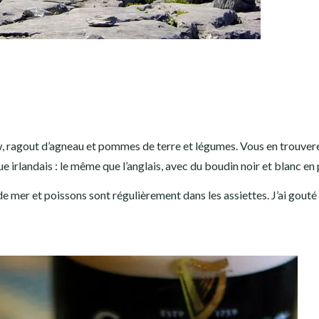
tew, ragout d’agneau et pommes de terre et légumes. Vous en trouver
e irlandais : le même que l’anglais, avec du boudin noir et blanc en 
s de mer et poissons sont régulièrement dans les assiettes. J’ai gouté