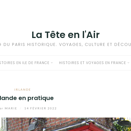
La Tête en l'Air
G DU PARIS HISTORIQUE. VOYAGES, CULTURE ET DÉCOU
STOIRES EN ILE DE FRANCE
HISTOIRES ET VOYAGES EN FRANCE
IRLANDE
Irlande en pratique
ar
MARIE
/
14 FÉVRIER 2022