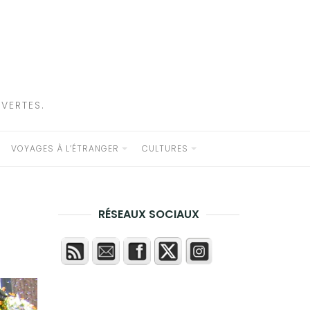
VERTES.
VOYAGES À L’ÉTRANGER
CULTURES
RÉSEAUX SOCIAUX