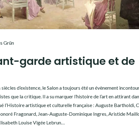
es Grün
t-garde artistique et de
is siècles d’existence, le Salon a toujours été un évènement inconto
stes que la critique. Il a su marquer l’histoire de l’art en attirant da
é l’Histoire artistique et culturelle française : Auguste Bartholdi, 
Honoré Fragonard, Jean-Auguste-Dominique Ingres, Aristide Maillo
Elisabeth Louise Vigée Lebrun…