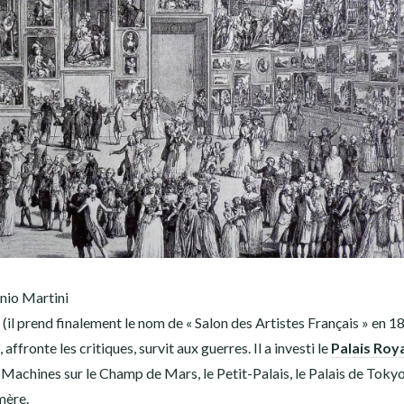
onio Martini
e (il prend finalement le nom de « Salon des Artistes Français » en 1
affronte les critiques, survit aux guerres. Il a investi le
Palais Roy
 Machines sur le Champ de Mars, le Petit-Palais, le Palais de Tokyo
mère.