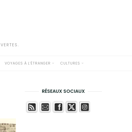
VERTES.
VOYAGES À L’ÉTRANGER
CULTURES
RÉSEAUX SOCIAUX