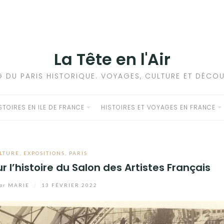
La Tête en l'Air
G DU PARIS HISTORIQUE. VOYAGES, CULTURE ET DÉCOU
STOIRES EN ILE DE FRANCE
HISTOIRES ET VOYAGES EN FRANCE
LTURE
,
EXPOSITIONS
,
PARIS
ur l’histoire du Salon des Artistes Français
ar
MARIE
/
13 FÉVRIER 2022