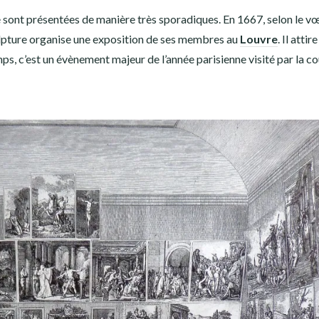
ont présentées de manière très sporadiques. En 1667, selon le v
ulpture organise une exposition de ses membres au
Louvre
. Il attir
emps, c’est un évènement majeur de l’année parisienne visité par la co