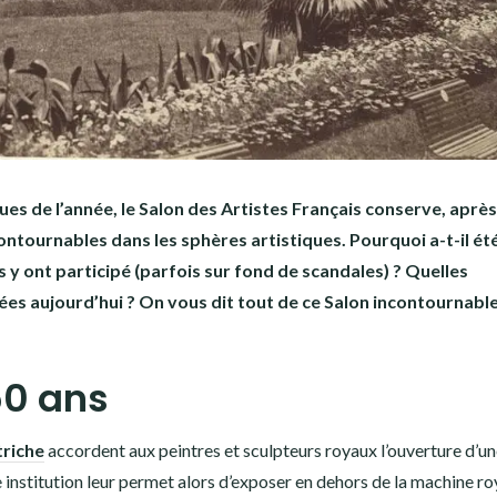
es de l’année, le Salon des Artistes Français conserve, aprè
ontournables dans les sphères artistiques. Pourquoi a-t-il ét
s y ont participé (parfois sur fond de scandales) ? Quelles
sées aujourd’hui ? On vous dit tout de ce Salon incontournable 
50 ans
triche
accordent aux peintres et sculpteurs royaux l’ouverture d’u
 institution leur permet alors d’exposer en dehors de la machine ro