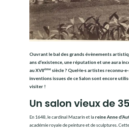
Ouvrant le bal des grands évènements artistiqu
ans d’existence, une réputation et une aura inc
ème
au XVII
siècle ? Quel
·
le
·
s artistes reconnu·e·
inventions issues de ce Salon sont encore utili
visiter !
Un salon vieux de 3
En 1648, le cardinal Mazarin et la
reine Anne d’Au
académie royale de peinture et de sculptures. Cette