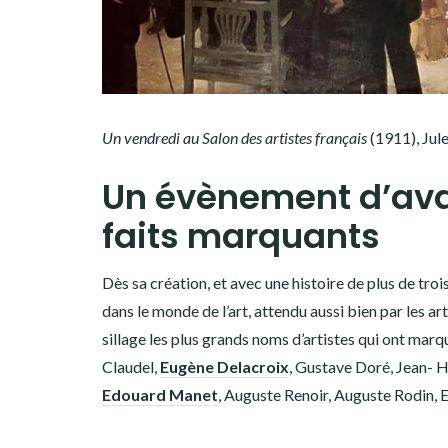
Un vendredi au Salon des artistes français
(1911), Jul
Un évènement d’avan
faits marquants
Dès sa création, et avec une histoire de plus de tro
dans le monde de l’art, attendu aussi bien par les arti
sillage les plus grands noms d’artistes qui ont marqu
Claudel,
Eugène Delacroix
, Gustave Doré, Jean- 
Edouard Manet
, Auguste Renoir, Auguste Rodin, 