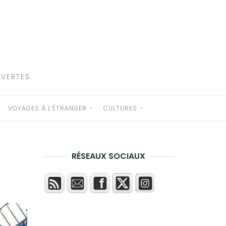
VERTES.
VOYAGES À L’ÉTRANGER
CULTURES
RÉSEAUX SOCIAUX