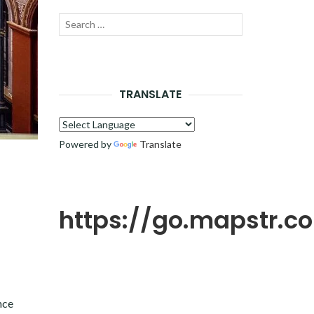
Recherche
LANCER
pour :
LA
RECHERCHE
TRANSLATE
Powered by
Translate
https://go.mapstr.
nce