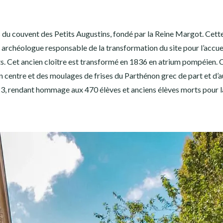
s du couvent des Petits Augustins, fondé par la Reine Margot. Cett
 archéologue responsable de la transformation du site pour l’accuei
s. Cet ancien cloître est transformé en 1836 en atrium pompéien. 
 centre et des moulages de frises du Parthénon grec de part et d’a
3, rendant hommage aux 470 élèves et anciens élèves morts pour l