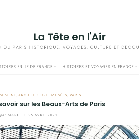
La Tête en l'Air
G DU PARIS HISTORIQUE. VOYAGES, CULTURE ET DÉCOU
STOIRES EN ILE DE FRANCE
HISTOIRES ET VOYAGES EN FRANCE
SSEMENT
,
ARCHITECTURE
,
MUSÉES
,
PARIS
 savoir sur les Beaux-Arts de Paris
par
MARIE
/
25 AVRIL 2021