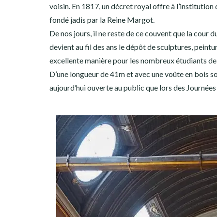
voisin. En 1817, un décret royal offre à l’institutio
fondé jadis par la Reine Margot.
De nos jours, il ne reste de ce couvent que la cour d
devient au fil des ans le dépôt de sculptures, peint
excellente manière pour les nombreux étudiants de 
D’une longueur de 41m et avec une voûte en bois so
aujourd’hui ouverte au public que lors des Journées