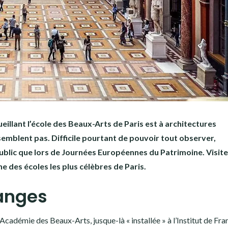
cueillant l’école des Beaux-Arts de Paris est à architectures
ssemblent pas. Difficile pourtant de pouvoir tout observer,
public que lors de Journées Européennes du Patrimoine. Visite
une des écoles les plus célèbres de Paris.
uanges
’Académie des Beaux-Arts, jusque-là « installée » à l’Institut de Fra