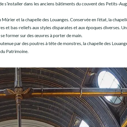
n de s’installer dans les anciens bâtiments du couvent des Petits-Aug
u Mûrier et la chapelle des Louanges. Conservée en l’état, la chapell
ures et bas-reliefs aux styles disparates et aux époques diverses. U
se former sur des œuvres à porter de main.
utenue par des poutres à tête de monstres, la chapelle des Louange
 du Patrimoine.