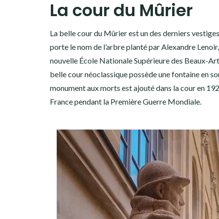
La cour du Mûrier
La belle cour du Mûrier est un des derniers vestige
porte le nom de l’arbre planté par Alexandre Lenoir,
nouvelle École Nationale Supérieure des Beaux-Art
belle cour néoclassique possède une fontaine en son
monument aux morts est ajouté dans la cour en 192
France pendant la Première Guerre Mondiale.