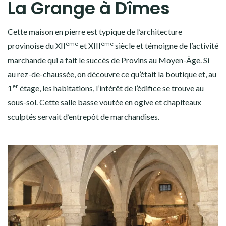
La Grange à Dîmes
Cette maison en pierre est typique de l’architecture
ème
ème
provinoise du XII
et XIII
siècle et témoigne de l’activité
marchande qui a fait le succès de Provins au Moyen-Âge. Si
au rez-de-chaussée, on découvre ce qu’était la boutique et, au
er
1
étage, les habitations, l’intérêt de l’édifice se trouve au
sous-sol. Cette salle basse voutée en ogive et chapiteaux
sculptés servait d’entrepôt de marchandises.