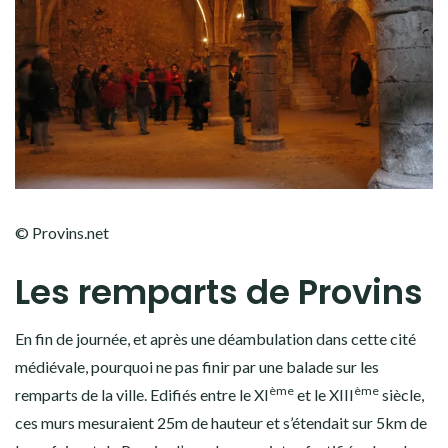
© Provins.net
Les remparts de Provins
En fin de journée, et après une déambulation dans cette cité
médiévale, pourquoi ne pas finir par une balade sur les
ème
ème
remparts de la ville. Edifiés entre le XI
et le XIII
siècle,
ces murs mesuraient 25m de hauteur et s’étendait sur 5km de