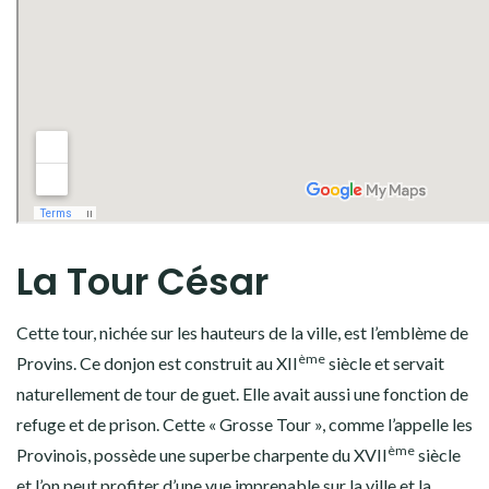
La Tour César
Cette tour, nichée sur les hauteurs de la ville, est l’emblème de
ème
Provins. Ce donjon est construit au XII
siècle et servait
naturellement de tour de guet. Elle avait aussi une fonction de
refuge et de prison. Cette « Grosse Tour », comme l’appelle les
ème
Provinois, possède une superbe charpente du XVII
siècle
et l’on peut profiter d’une vue imprenable sur la ville et la