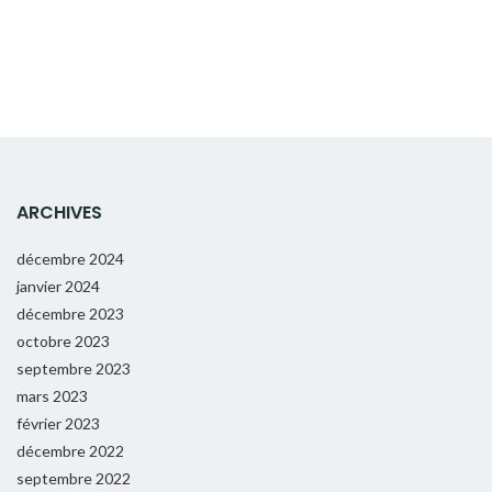
ARCHIVES
décembre 2024
janvier 2024
décembre 2023
octobre 2023
septembre 2023
mars 2023
février 2023
décembre 2022
septembre 2022