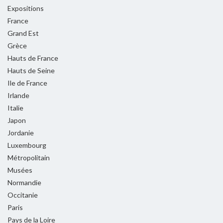
Expositions
France
Grand Est
Grèce
Hauts de France
Hauts de Seine
Ile de France
Irlande
Italie
Japon
Jordanie
Luxembourg
Métropolitain
Musées
Normandie
Occitanie
Paris
Pays de la Loire