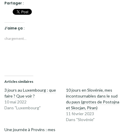
Partager :
J’aime ça :
chargement…
Articles similaires
3 jours au Luxembourg : que
10 jours en Slovénie, mes
faire ? Que voir ?
incontournables dans le sud
10 mai 2022
du pays (grottes de Postojna
Dans "Luxembourg"
et Skocjan, Piran)
11 février 2023
Dans "Slovénie"
Une journée à Provins : mes