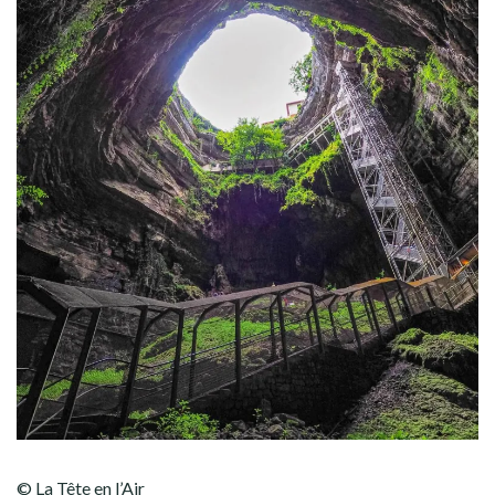
© La Tête en l’Air