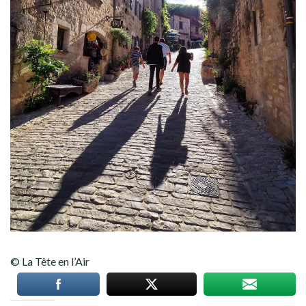
© La Tête en l’Air