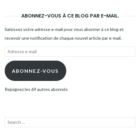
ABONNEZ-VOUS À CE BLOG PAR E-MAIL.
Saisissez votre adresse e-mail pour vous abonner à ce blog et
recevoir une notification de chaque nouvel article par e-mail.
Adresse
e-
mail
ABONNEZ-VOUS
Rejoignez les 69 autres abonnés
Recherche
LANC
pour :
LA