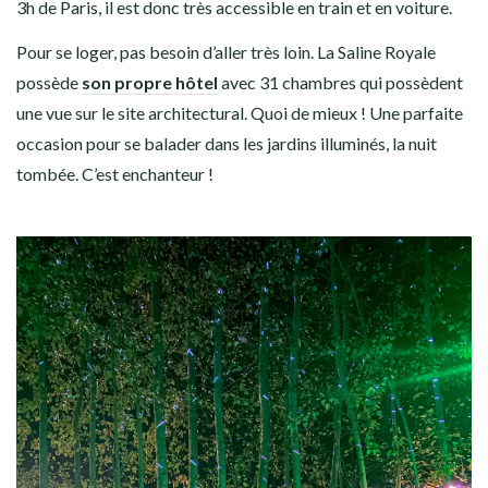
3h de Paris, il est donc très accessible en train et en voiture.
Pour se loger, pas besoin d’aller très loin. La Saline Royale
possède
son propre hôtel
avec 31 chambres qui possèdent
une vue sur le site architectural. Quoi de mieux ! Une parfaite
occasion pour se balader dans les jardins illuminés, la nuit
tombée. C’est enchanteur !