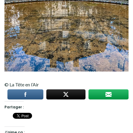
© La Tête en l’Air
Partager :
J’aime ça :