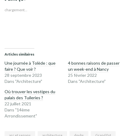
chargement…
Articles similaires
Une journée à Tolède : que
4 bonnes raisons de passer
faire ? Que voir ?
un week-end à Nancy
28 septembre 2023
25 février 2022
Dans "Architecture"
Dans "Architecture"
Où trouver les vestiges du
palais des Tuileries ?
22 juillet 2021
Dans "14ème
Arrondissement"
arc et senans
architecture
doubs
Grand Est