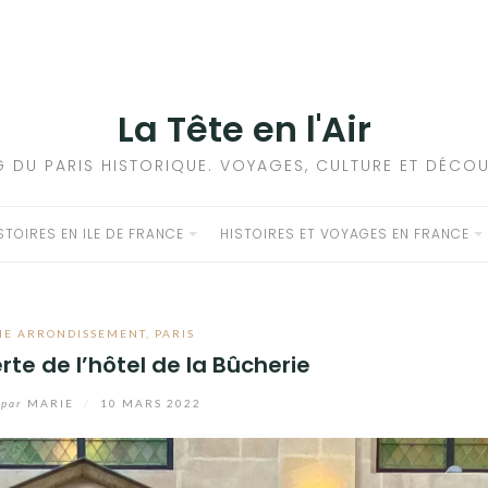
La Tête en l'Air
G DU PARIS HISTORIQUE. VOYAGES, CULTURE ET DÉCOU
STOIRES EN ILE DE FRANCE
HISTOIRES ET VOYAGES EN FRANCE
ME ARRONDISSEMENT
,
PARIS
rte de l’hôtel de la Bûcherie
par
MARIE
/
10 MARS 2022