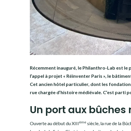
Récemment inauguré, le Philanthro-Lab est le p
l’appel à projet « Réinventer Paris », le bâtim
Cet ancien hôtel particulier, dont les fondati
rue chargée d’histoire médiévale. C’est parti po
Un port aux bûche
ème
Ouverte au début du XIII
siècle, la rue de la Bû