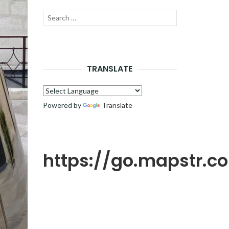
Recherche
LANCER
pour :
LA
RECHERCHE
TRANSLATE
Powered by
Translate
https://go.mapstr.