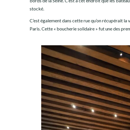
bords de la Seine. C’est à cet endroit que les bateau
stocké.
C’est également dans cette rue qu’on récupérait la vi
Paris. Cette « boucherie solidaire » fut une des pre