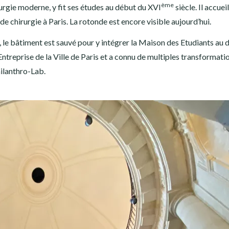
ème
rgie moderne, y fit ses études au début du XVI
siècle. Il accuei
e chirurgie à Paris. La rotonde est encore visible aujourd’hui.
, le bâtiment est sauvé pour y intégrer la Maison des Etudiants au 
’Entreprise de la Ville de Paris et a connu de multiples transformati
hilanthro-Lab.