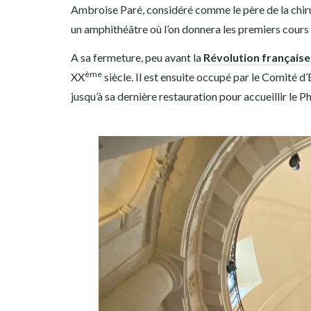
Ambroise Paré, considéré comme le père de la chiru
un amphithéâtre où l’on donnera les premiers cours d
A sa fermeture, peu avant la
Révolution française
ème
XX
siècle. Il est ensuite occupé par le Comité d
jusqu’à sa dernière restauration pour accueillir le P