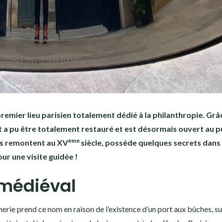
remier lieu parisien totalement dédié à la philanthropie. Grâ
ent a pu être totalement restauré et est désormais ouvert au pu
ème
ons remontent au XV
siècle, possède quelques secrets dans
ur une visite guidée !
s médiéval
cherie prend ce nom en raison de l’existence d’un port aux bûches, su