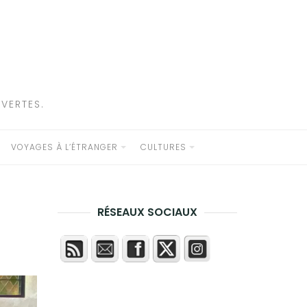
VERTES.
VOYAGES À L’ÉTRANGER
CULTURES
RÉSEAUX SOCIAUX