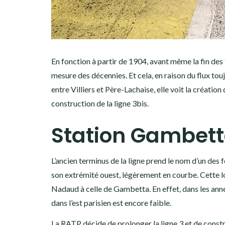
En fonction à partir de 1904, avant même la fin des t
mesure des décennies. Et cela, en raison du flux tou
entre Villiers et Père-Lachaise, elle voit la créatio
construction de la ligne 3bis.
Station Gambet
L’ancien terminus de la ligne prend le nom d’un des 
son extrémité ouest, légèrement en courbe. Cette lo
Nadaud à celle de Gambetta. En effet, dans les année
dans l’est parisien est encore faible.
La RATP décide de prolonger la ligne 3 et de constru