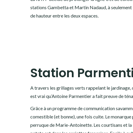
stations Gambetta et Martin Nadaud, à seulement 232
de hauteur entre les deux espaces.
Station Parment
A travers les grillages verts rappelant le jardinage, 
est vrai qu’Antoine Parmentier a fait preuve de téna
Grâce à un programme de communication savamment o
comestible (et bonne), une fois cuite. Le monarque 
perruque de Marie-Antoinette. Les courtisans et la C