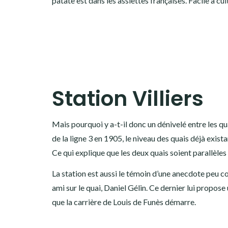
patate est dans les assiettes françaises. Facile à cul
Station Villiers
Mais pourquoi y a-t-il donc un dénivelé entre les q
de la ligne 3 en 1905, le niveau des quais déjà exista
Ce qui explique que les deux quais soient parallèles
La station est aussi le témoin d’une anecdote peu co
ami sur le quai, Daniel Gélin. Ce dernier lui propose u
que la carrière de Louis de Funès démarre.