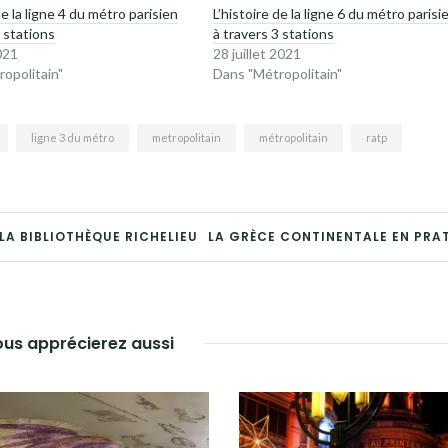
de la ligne 4 du métro parisien
L’histoire de la ligne 6 du métro parisi
3 stations
à travers 3 stations
021
28 juillet 2021
opolitain"
Dans "Métropolitain"
ligne 3 du métro
metropolitain
métropolitain
ratp
LA BIBLIOTHÈQUE RICHELIEU
LA GRÈCE CONTINENTALE EN PRA
us apprécierez aussi