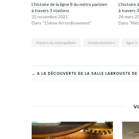
L’histoire de la ligne 8 du métro parisien
L’histoire 
à travers 3 stations
à travers 
25 novembre 2021
26 mars 2
Dans "15ème Arrondissement"
Dans "Métr
histoire du métropolitain
histoiredumétro
ligne 3
NAVIGATION
← A LA DÉCOUVERTE DE LA SALLE LABROUSTE DE 
DE
L’ARTICLE
Vo