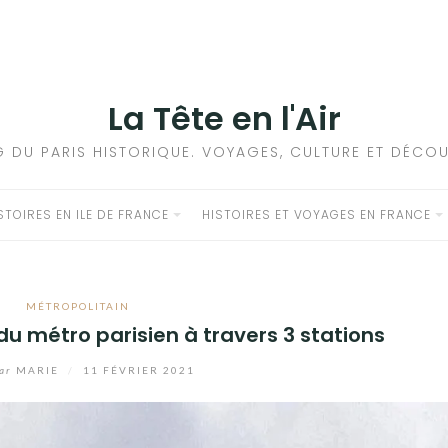
La Tête en l'Air
G DU PARIS HISTORIQUE. VOYAGES, CULTURE ET DÉCOU
STOIRES EN ILE DE FRANCE
HISTOIRES ET VOYAGES EN FRANCE
MÉTROPOLITAIN
3 du métro parisien à travers 3 stations
ar
MARIE
/
11 FÉVRIER 2021