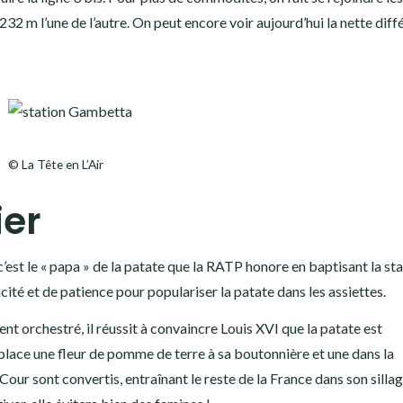
 m l’une de l’autre. On peut encore voir aujourd’hui la nette diff
© La Tête en L’Air
ier
c’est le « papa » de la patate que la RATP honore en baptisant la stat
cité et de patience pour populariser la patate dans les assiettes.
rchestré, il réussit à convaincre Louis XVI que la patate est
place une fleur de pomme de terre à sa boutonnière et une dans la
our sont convertis, entraînant le reste de la France dans son sillag