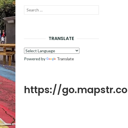
Recherche
LANCER
pour :
LA
RECHERCHE
TRANSLATE
Powered by
Translate
https://go.mapstr.