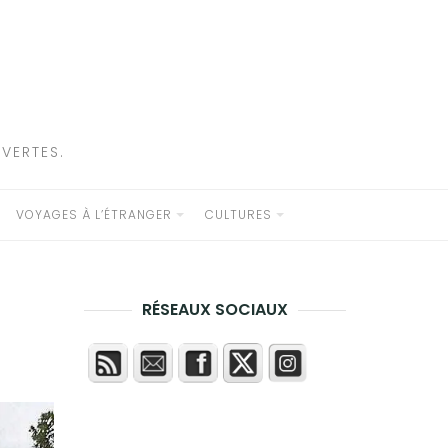
VERTES.
VOYAGES À L’ÉTRANGER
CULTURES
RÉSEAUX SOCIAUX