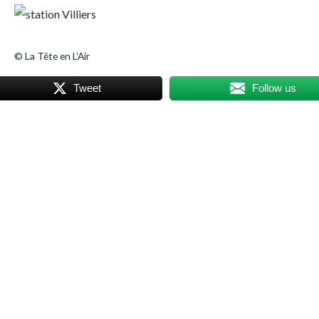
© La Tête en L’Air
Tweet
Follow us