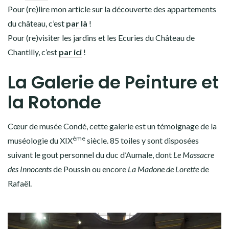
Pour (re)lire mon article sur la découverte des appartements
du château, c’est
par là
!
Pour (re)visiter les jardins et les Ecuries du Château de
Chantilly, c’est
par ici
!
La Galerie de Peinture et
la Rotonde
Cœur de musée Condé, cette galerie est un témoignage de la
ème
muséologie du XIX
siècle. 85 toiles y sont disposées
suivant le gout personnel du duc d’Aumale, dont
Le Massacre
des Innocents
de Poussin ou encore
La Madone de Lorette
de
Rafaël.