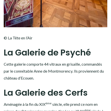
© La Tête en l’Air
La Galerie de Psyché
Cette galerie comporte 44 vitraux en grisaille, commandés
par le connétable Anne de Montmorency. Ils proviennent du
château d’Ecouen.
La Galerie des Cerfs
ème
Aménagée à la fin du XIX
siècle, elle prend ce nom en
ème