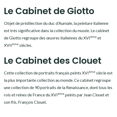
Le Cabinet de Giotto
Objet de prédilection du duc d’Aumale, la peinture italienne
est très significative dans la collection du musée. Le cabinet
ème
de Giotto regroupe des œuvres italiennes du XVI
et
ème
XVII
siècles.
Le Cabinet des Clouet
ème
Cette collection de portraits français peints XVI
siècle est
la plus importante collection au monde. Ce cabinet regroupe
une collection de 90 portraits de la Renaissance, dont tous les
ème
rois et reines de France du XVI
peints par Jean Clouet et
son fils, François Clouet.