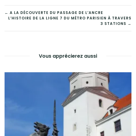
NAVIGATION
← A LA DÉCOUVERTE DU PASSAGE DE L’ANCRE
L’HISTOIRE DE LA LIGNE 7 DU MÉTRO PARISIEN À TRAVERS
DE
3 STATIONS →
L’ARTICLE
Vous apprécierez aussi