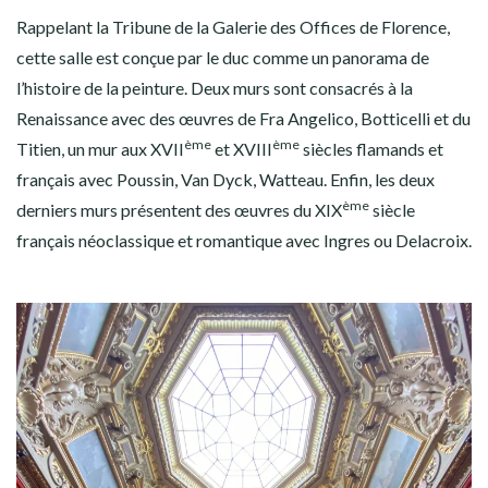
Rappelant la Tribune de la Galerie des Offices de Florence,
cette salle est conçue par le duc comme un panorama de
l’histoire de la peinture. Deux murs sont consacrés à la
Renaissance avec des œuvres de Fra Angelico, Botticelli et du
ème
ème
Titien, un mur aux XVII
et XVIII
siècles flamands et
français avec Poussin, Van Dyck, Watteau. Enfin, les deux
ème
derniers murs présentent des œuvres du XIX
siècle
français néoclassique et romantique avec Ingres ou Delacroix.