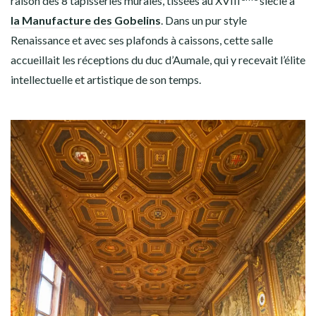
raison des 8 tapisseries murales, tissées au XVIII
siècle à
la Manufacture des Gobelins
. Dans un pur style
Renaissance et avec ses plafonds à caissons, cette salle
accueillait les réceptions du duc d’Aumale, qui y recevait l’élite
intellectuelle et artistique de son temps.