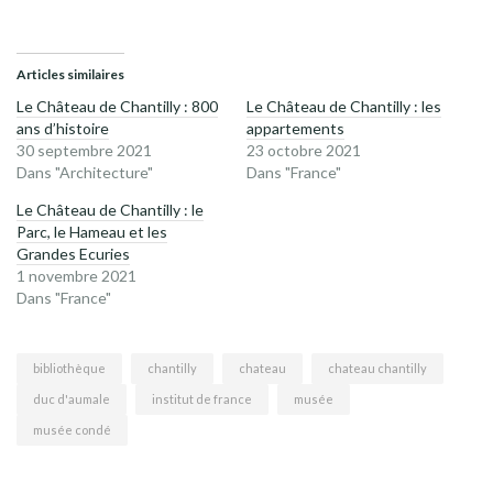
Articles similaires
Le Château de Chantilly : 800
Le Château de Chantilly : les
ans d’histoire
appartements
30 septembre 2021
23 octobre 2021
Dans "Architecture"
Dans "France"
Le Château de Chantilly : le
Parc, le Hameau et les
Grandes Ecuries
1 novembre 2021
Dans "France"
bibliothèque
chantilly
chateau
chateau chantilly
duc d'aumale
institut de france
musée
musée condé