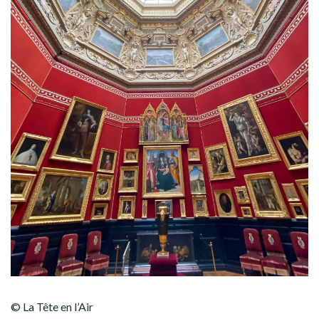
© La Tête en l’Air