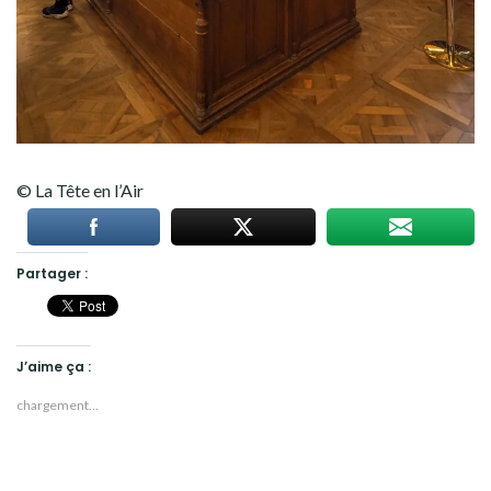
© La Tête en l’Air
Partager :
J’aime ça :
chargement…