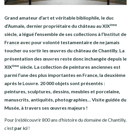
Grand amateur d’art et véritable bibliophile, le duc
ème
d’Aumale, dernier propriétaire du château au XIX
siècle, a légué l’ensemble de ses collections à l’
Institut de
France
avec pour volonté testamentaire de ne jamais
toucher ou sortir les œuvres du château de Chantilly. La
présentation des œuvres reste donc inchangée depuis le
ème
XIX
siècle. La collection de peintures anciennes est
parmi l’une des plus importantes en France, la deuxième
après le Louvre. 20 000 objets sont présentés :
peintures, sculptures, dessins, meubles et porcelaine,
manuscrits, antiquités, photographies… Visite guidée du
Musée, à travers ses œuvres majeurs !
Pour (re)découvrir 800 ans d’histoire du domaine de Chantilly,
c’est
par ici
!