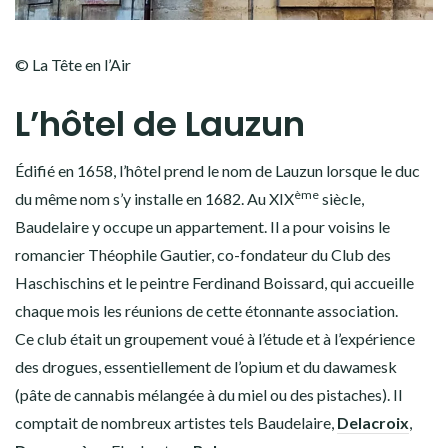
© La Tête en l’Air
L’hôtel de Lauzun
Édifié en 1658, l’hôtel prend le nom de Lauzun lorsque le duc
ème
du même nom s’y installe en 1682. Au XIX
siècle,
Baudelaire y occupe un appartement. Il a pour voisins le
romancier Théophile Gautier, co-fondateur du Club des
Haschischins et le peintre Ferdinand Boissard, qui accueille
chaque mois les réunions de cette étonnante association.
Ce club était un groupement voué à l’étude et à l’expérience
des drogues, essentiellement de l’opium et du dawamesk
(pâte de cannabis mélangée à du miel ou des pistaches). Il
comptait de nombreux artistes tels Baudelaire,
Delacroix
,