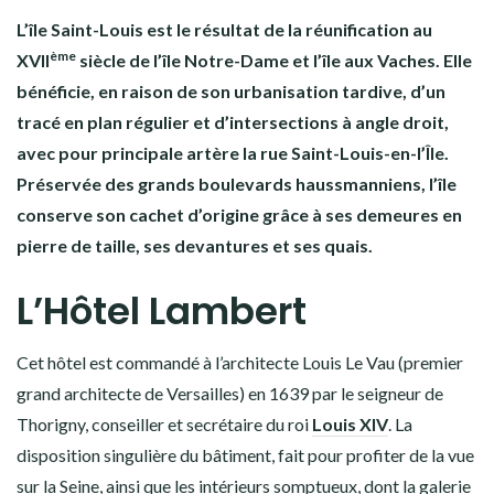
L’île Saint-Louis est le résultat de la réunification au
ème
XVII
siècle de l’île Notre-Dame et l’île aux
Vaches. Elle
bénéficie, en raison de son urbanisation tardive, d’un
tracé en plan régulier et d’intersections à angle droit,
avec pour principale artère la rue Saint-Louis-en-l’Île.
Préservée des grands boulevards haussmanniens, l’île
conserve son cachet d’origine grâce à ses demeures en
pierre de taille, ses devantures et ses quais.
L’Hôtel Lambert
Cet hôtel est commandé à l’architecte Louis Le Vau (premier
grand architecte de Versailles) en 1639 par le seigneur de
Thorigny, conseiller et secrétaire du roi
Louis XIV
. La
disposition singulière du bâtiment, fait pour profiter de la vue
sur la Seine, ainsi que les intérieurs somptueux, dont la galerie