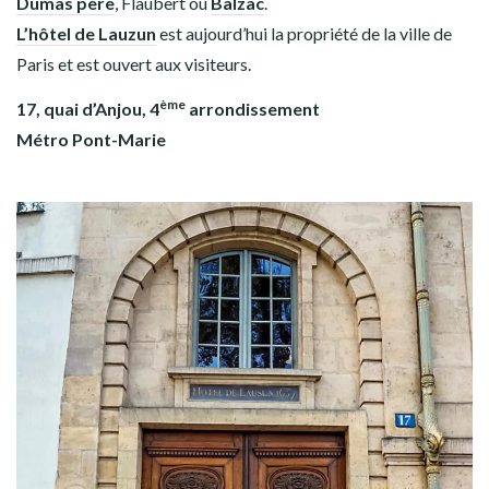
Dumas père
, Flaubert ou
Balzac
.
L’hôtel de Lauzun
est aujourd’hui la propriété de la ville de
Paris et est ouvert aux visiteurs.
ème
17, quai d’Anjou, 4
arrondissement
Métro Pont-Marie