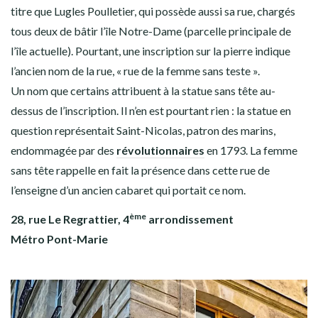
titre que Lugles Poulletier, qui possède aussi sa rue, chargés
tous deux de bâtir l’île Notre-Dame (parcelle principale de
l’île actuelle). Pourtant, une inscription sur la pierre indique
l’ancien nom de la rue, « rue de la femme sans teste ».
Un nom que certains attribuent à la statue sans tête au-
dessus de l’inscription. Il n’en est pourtant rien : la statue en
question représentait Saint-Nicolas, patron des marins,
endommagée par des
révolutionnaires
en 1793. La femme
sans tête rappelle en fait la présence dans cette rue de
l’enseigne d’un ancien cabaret qui portait ce nom.
ème
28, rue Le Regrattier, 4
arrondissement
Métro Pont-Marie