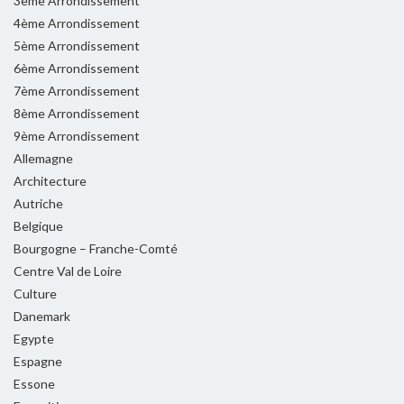
3ème Arrondissement
4ème Arrondissement
5ème Arrondissement
6ème Arrondissement
7ème Arrondissement
8ème Arrondissement
9ème Arrondissement
Allemagne
Architecture
Autriche
Belgique
Bourgogne – Franche-Comté
Centre Val de Loire
Culture
Danemark
Egypte
Espagne
Essone