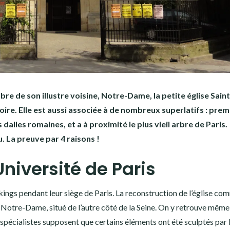
e de son illustre voisine, Notre-Dame, la petite église Saint
oire. Elle est aussi associée à de nombreux superlatifs : prem
 dalles romaines, et a à proximité le plus vieil arbre de Paris.
. La preuve par 4 raisons !
’Université de Paris
ikings pendant leur siège de Paris. La reconstruction de l’église c
 Notre-Dame, situé de l’autre côté de la Seine. On y retrouve même
 spécialistes supposent que certains éléments ont été sculptés par 