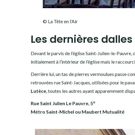
© La Tête en l’Air
Les dernières dalle
Devant le parvis de l’église Saint-Julien-le-Pauvre, o
initialement à l’intérieur de l’église mais le raccour
Derrière lui, un tas de pierres vermoulues passe co
retrouvées rue Saint-Jacques, utilisées pour le pav
Lutèce
, toutes les autres ayant apparemment disp
e
Rue Saint Julien Le Pauvre, 5
Métro Saint-Michel ou Maubert Mutualité