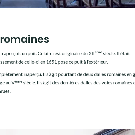
s romaines
ème
n aperçoit un puit. Celui-ci est originaire du XII
siècle. Il était
cissement de celle-ci en 1651 pose ce puit à l’extérieur.
mplètement inaperçu. Il s’agit pourtant de deux dalles romaines en g
ème
age au V
siècle. Il s’agit des dernières dalles des voies romaines 
arues.