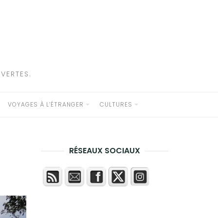
VERTES.
VOYAGES À L’ÉTRANGER
CULTURES
RÉSEAUX SOCIAUX